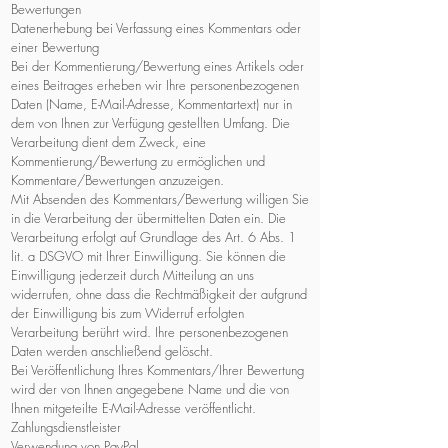
Bewertungen
Datenerhebung bei Verfassung eines Kommentars oder
einer Bewertung
Bei der Kommentierung/Bewertung eines Artikels oder
eines Beitrages erheben wir Ihre personenbezogenen
Daten (Name, E-Mail-Adresse, Kommentartext) nur in
dem von Ihnen zur Verfügung gestellten Umfang. Die
Verarbeitung dient dem Zweck, eine
Kommentierung/Bewertung zu ermöglichen und
Kommentare/Bewertungen anzuzeigen.
Mit Absenden des Kommentars/Bewertung willigen Sie
in die Verarbeitung der übermittelten Daten ein. Die
Verarbeitung erfolgt auf Grundlage des Art. 6 Abs. 1
lit. a DSGVO mit Ihrer Einwilligung. Sie können die
Einwilligung jederzeit durch Mitteilung an uns
widerrufen, ohne dass die Rechtmäßigkeit der aufgrund
der Einwilligung bis zum Widerruf erfolgten
Verarbeitung berührt wird. Ihre personenbezogenen
Daten werden anschließend gelöscht.
Bei Veröffentlichung Ihres Kommentars/Ihrer Bewertung
wird der von Ihnen angegebene Name und die von
Ihnen mitgeteilte E-Mail-Adresse veröffentlicht.
Zahlungsdienstleister
Verwendung von PayPal