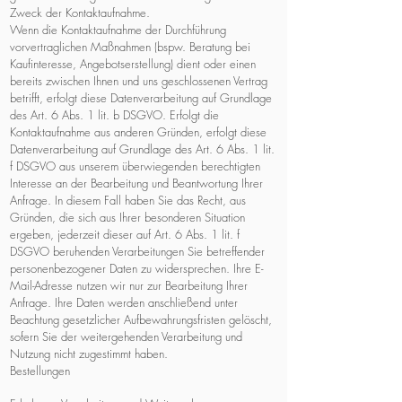
Zweck der Kontaktaufnahme.
Wenn die Kontaktaufnahme der Durchführung
vorvertraglichen Maßnahmen (bspw. Beratung bei
Kaufinteresse, Angebotserstellung) dient oder einen
bereits zwischen Ihnen und uns geschlossenen Vertrag
betrifft, erfolgt diese Datenverarbeitung auf Grundlage
des Art. 6 Abs. 1 lit. b DSGVO. Erfolgt die
Kontaktaufnahme aus anderen Gründen, erfolgt diese
Datenverarbeitung auf Grundlage des Art. 6 Abs. 1 lit.
f DSGVO aus unserem überwiegenden berechtigten
Interesse an der Bearbeitung und Beantwortung Ihrer
Anfrage. In diesem Fall haben Sie das Recht, aus
Gründen, die sich aus Ihrer besonderen Situation
ergeben, jederzeit dieser auf Art. 6 Abs. 1 lit. f
DSGVO beruhenden Verarbeitungen Sie betreffender
personenbezogener Daten zu widersprechen. Ihre E-
Mail-Adresse nutzen wir nur zur Bearbeitung Ihrer
Anfrage. Ihre Daten werden anschließend unter
Beachtung gesetzlicher Aufbewahrungsfristen gelöscht,
sofern Sie der weitergehenden Verarbeitung und
Nutzung nicht zugestimmt haben.
Bestellungen