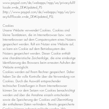
www.paypal.com/de/webapps/mpp/ua/privacy-full?
locale.x=de_DE#Updated_PS
(http://www.paypal.com/de/webapps/mpp/ua/priv
acy-full?locale.x=de_DE#Updated_PS).
Cookies
Unsere Website verwendet Cookies. Cookies sind
kleine Textdateien, die im Internetbrowser bzw. vom
Internetbrowser auf dem Computersystem eines Nutzers
gespeichert werden. Ruft ein Nutzer eine Website auf,
so kann ein Cookie auf dem Betriebssystem des
Nutzers gespeichert werden. Dieser Cookie enthält
eine charakteristische Zeichenfolge, die eine eindeutige
Identifizierung des Browsers beim erneuten Aufrufen der
Website ermöglicht.
Cookies werden auf Ihrem Rechner gespeichert. Daher
haben Sie die volle Kontrolle über die Verwendung von
Cookies. Durch die Auswahl entsprechender
technischer Einstellungen in Ihrem Internetbrowser
können Sie vor dem Setzen von Cookies benachrichtigt
werden und über die Annahme einzeln entscheiden
sowie die Speicherung der Cookies und Übermittlung
der enthaltenen Daten verhindern. Bereits gespeicherte
Cookies können jederzeit gelöscht werden. Wir