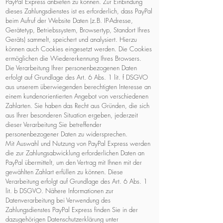
PayPal Express anbieten zu können. Zur Einbindung
dieses Zahlungsdienstes ist es erforderlich, dass PayPal
beim Aufruf der Website Daten (z.B. IP-Adresse,
Gerätetyp, Betriebssystem, Browsertyp, Standort Ihres
Geräts) sammelt, speichert und analysiert. Hierzu
können auch Cookies eingesetzt werden. Die Cookies
ermöglichen die Wiedererkennung Ihres Browsers.
Die Verarbeitung Ihrer personenbezogenen Daten
erfolgt auf Grundlage des Art. 6 Abs. 1 lit. f DSGVO
aus unserem überwiegenden berechtigten Interesse an
einem kundenorientierten Angebot von verschiedenen
Zahlarten. Sie haben das Recht aus Gründen, die sich
aus Ihrer besonderen Situation ergeben, jederzeit
dieser Verarbeitung Sie betreffender
personenbezogener Daten zu widersprechen.
Mit Auswahl und Nutzung von PayPal Express werden
die zur Zahlungsabwicklung erforderlichen Daten an
PayPal übermittelt, um den Vertrag mit Ihnen mit der
gewählten Zahlart erfüllen zu können. Diese
Verarbeitung erfolgt auf Grundlage des Art. 6 Abs. 1
lit. b DSGVO. Nähere Informationen zur
Datenverarbeitung bei Verwendung des
Zahlungsdienstes PayPal Express finden Sie in der
dazugehörigen Datenschutzerklärung unter