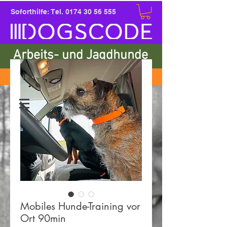
Soforthilfe: Tel.
0174 30 56 555
Arbeits- und Jagdhunde
Einkaufen
Mobiles Hunde-Training vor
Ort 90min