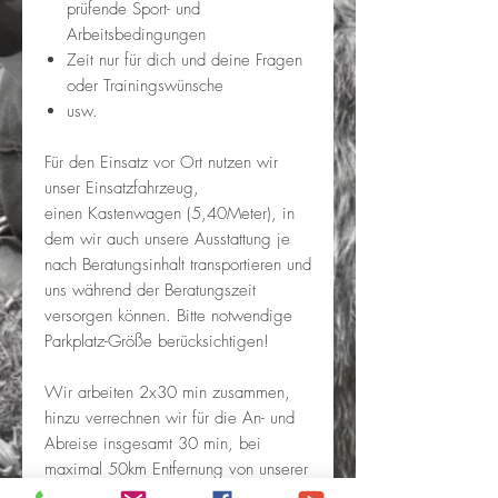
prüfende Sport- und
Arbeitsbedingungen
Zeit nur für dich und deine Fragen
oder Trainingswünsche
usw.
Für den Einsatz vor Ort nutzen wir
unser Einsatzfahrzeug,
einen Kastenwagen (5,40Meter), in
dem wir auch unsere Ausstattung je
nach Beratungsinhalt transportieren und
uns während der Beratungszeit
versorgen können. Bitte notwendige
Parkplatz-Größe berücksichtigen!
Wir arbeiten 2x30 min zusammen,
hinzu verrechnen wir für die An- und
Abreise insgesamt 30 min, bei
maximal 50km Entfernung von unserer
Hundeschule. Die Reisezeit und -