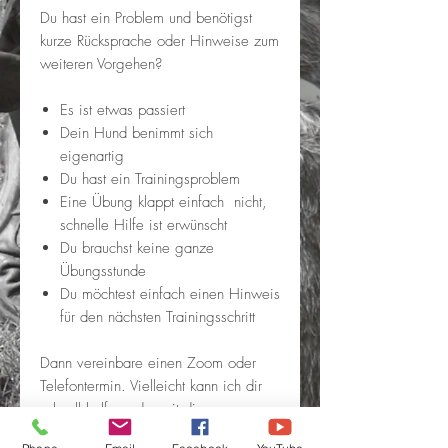
Du hast ein Problem und benötigst
kurze Rücksprache oder Hinweise zum
weiteren Vorgehen?
Es ist etwas passiert
Dein Hund benimmt sich
eigenartig
Du hast ein Trainingsproblem
Eine Übung klappt einfach nicht,
schnelle Hilfe ist erwünscht
Du brauchst keine ganze
Übungsstunde
Du möchtest einfach einen Hinweis
für den nächsten Trainingsschritt
Dann vereinbare einen Zoom oder
Telefontermin. Vielleicht kann ich dir
schnell helfen oder mit dir zusammen
über die nächsten Schritte sprechen.